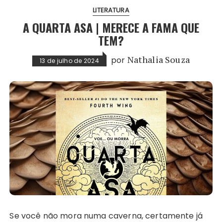
LITERATURA
A QUARTA ASA | MERECE A FAMA QUE
TEM?
por
Nathalia Souza
13 de julho de 2024
Se você não mora numa caverna, certamente já