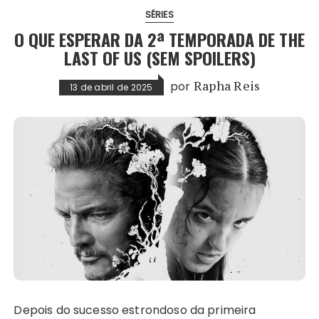
SÉRIES
O QUE ESPERAR DA 2ª TEMPORADA DE THE
LAST OF US (SEM SPOILERS)
por
Rapha Reis
13 de abril de 2025
Depois do sucesso estrondoso da primeira