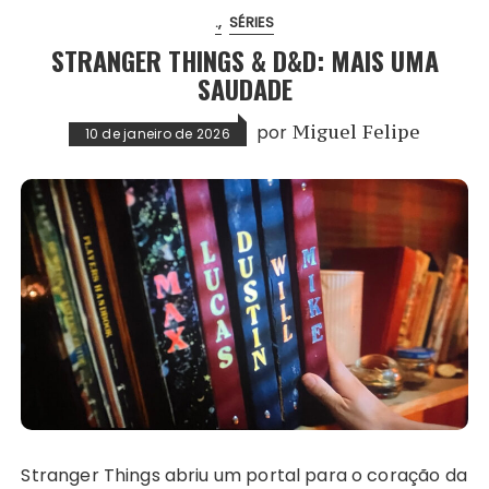
.
SÉRIES
STRANGER THINGS & D&D: MAIS UMA
SAUDADE
por
Miguel Felipe
10 de janeiro de 2026
Stranger Things abriu um portal para o coração da