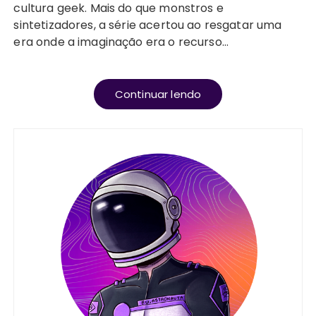
cultura geek. Mais do que monstros e
sintetizadores, a série acertou ao resgatar uma
era onde a imaginação era o recurso…
Continuar lendo