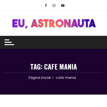
Ir
para
o
conteúdo
TAG:
CAFE MANIA
Página inicial
cafe mania