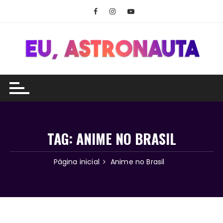
Ir
para
o
conteúdo
TAG:
ANIME NO BRASIL
Página inicial
Anime no Brasil