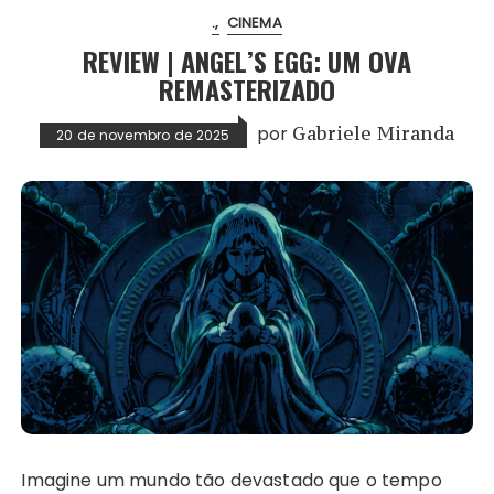
.
CINEMA
REVIEW | ANGEL’S EGG: UM OVA
REMASTERIZADO
por
Gabriele Miranda
20 de novembro de 2025
Imagine um mundo tão devastado que o tempo