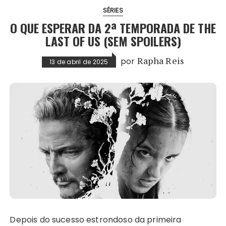
SÉRIES
O QUE ESPERAR DA 2ª TEMPORADA DE THE
LAST OF US (SEM SPOILERS)
por
Rapha Reis
13 de abril de 2025
Depois do sucesso estrondoso da primeira